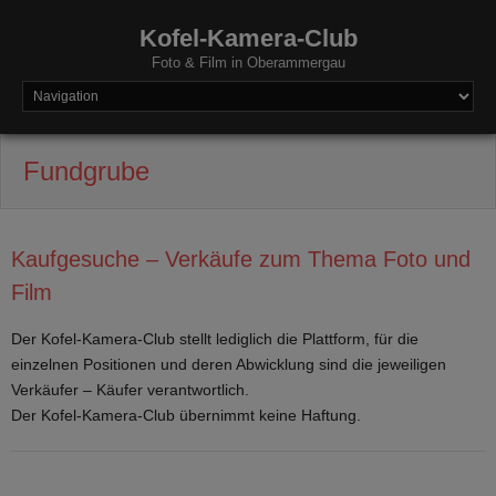
Kofel-Kamera-Club
Foto & Film in Oberammergau
Fundgrube
Kaufgesuche – Verkäufe zum Thema Foto und
Film
Der Kofel-Kamera-Club stellt lediglich die Plattform, für die
einzelnen Positionen und deren Abwicklung sind die jeweiligen
Verkäufer – Käufer verantwortlich.
Der Kofel-Kamera-Club übernimmt keine Haftung.