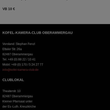
VB 10 €
KOFEL-KAMERA-CLUB OBERAMMERGAU
Vorstand: Stephan Fenzl
Ettaler Str. 26a
82487 Oberammergau
Tel. +49 (0) 88 22 / 10 41
Mobil: +49 (0) 170 / 5 24 27 77
info@kofel-kamera-club.de
CLUBLOKAL
Theaterstr. 10
82487 Oberammergau
Kleiner Pfarrsaal unter
der Ev.-Luth. Kreuzkirche