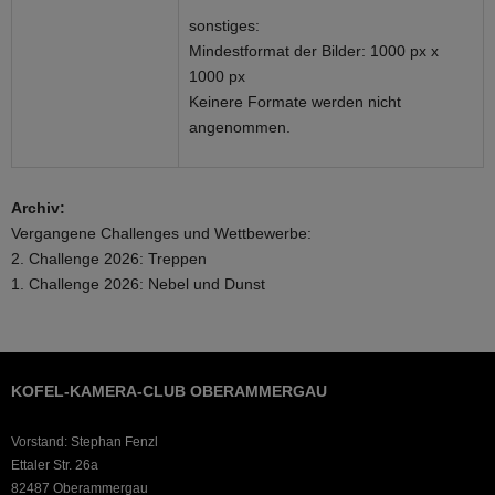
sonstiges:
Mindestformat der Bilder: 1000 px x
1000 px
Keinere Formate werden nicht
angenommen.
Archiv:
Vergangene Challenges und Wettbewerbe:
2. Challenge 2026: Treppen
1. Challenge 2026: Nebel und Dunst
KOFEL-KAMERA-CLUB OBERAMMERGAU
Vorstand: Stephan Fenzl
Ettaler Str. 26a
82487 Oberammergau