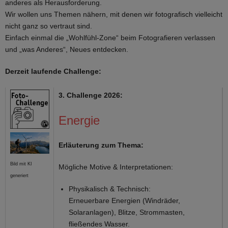
anderes als Herausforderung.
Wir wollen uns Themen nähern, mit denen wir fotografisch vielleicht
nicht ganz so vertraut sind.
Einfach einmal die „Wohlfühl-Zone“ beim Fotografieren verlassen
und „was Anderes“, Neues entdecken.
Derzeit laufende Challenge:
3. Challenge 2026:
Energie
Erläuterung zum Thema:
Bild mit KI
Mögliche Motive & Interpretationen:
generiert
Physikalisch & Technisch:
Erneuerbare Energien (Windräder,
Solaranlagen), Blitze, Strommasten,
fließendes Wasser.