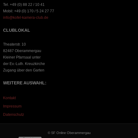
Tel. +49 (0) 88 22 / 10 41
Mobil: +49 (0) 170 / 5 24 27 77
info@kofel-kamera-club.de
CLUBLOKAL
Theaterstr. 10
82487 Oberammergau
Kleiner Pfarrsaal unter
der Ev.-Luth. Kreuzkirche
Zugang über den Garten
WEITERE AUSWAHL:
Kontakt
Impressum
Datenschutz
© SF Online Oberammergau