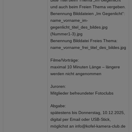
Bitte Titel beim Thema „Im Gegenlicht“
und auch beim Freien Thema vergeben.
Benennung Bilddateien „Im Gegenlicht“:
name_vorname_im-
gegenlicht_titel_des_bildes.jpg
(Nummer1-3).jpg
Benennung Bilddatei Freies Thema:
name_vorname_frei_titel_des_bildes.jpg
Filme/Vorträge:
maximal 10 Minuten Länge – längere
werden nicht angenommen
Juroren:
Mitglieder befreundeter Fotoclubs
Abgabe:
spätestens bis Donnerstag, 10.12.2025,
digital per Email oder USB-Stick,
möglichst an info@kofel-kamera-club.de