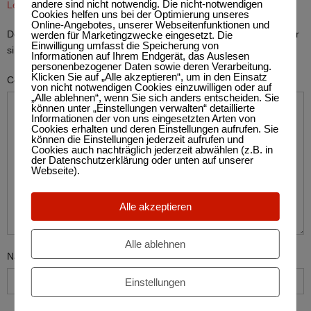
andere sind nicht notwendig. Die nicht-notwendigen
Leave A Reply
Cookies helfen uns bei der Optimierung unseres
Online-Angebotes, unserer Webseitenfunktionen und
Deine E-Mail-Adresse wird nicht veröffentlicht.
Erforderliche Felder
werden für Marketingzwecke eingesetzt. Die
Einwilligung umfasst die Speicherung von
sind mit
*
markiert
Informationen auf Ihrem Endgerät, das Auslesen
personenbezogener Daten sowie deren Verarbeitung.
Klicken Sie auf „Alle akzeptieren“, um in den Einsatz
Comment
von nicht notwendigen Cookies einzuwilligen oder auf
„Alle ablehnen“, wenn Sie sich anders entscheiden. Sie
können unter „Einstellungen verwalten“ detaillierte
Informationen der von uns eingesetzten Arten von
Cookies erhalten und deren Einstellungen aufrufen. Sie
können die Einstellungen jederzeit aufrufen und
Cookies auch nachträglich jederzeit abwählen (z.B. in
der Datenschutzerklärung oder unten auf unserer
Webseite).
Alle akzeptieren
Alle ablehnen
Name
*
Einstellungen