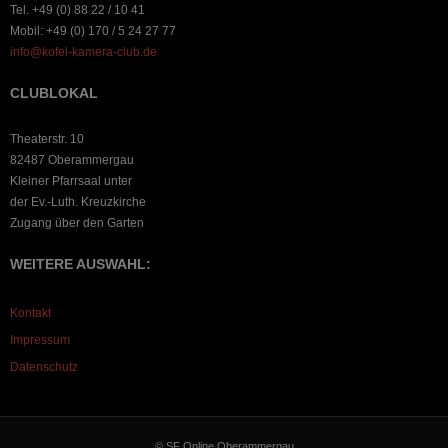
Tel. +49 (0) 88 22 / 10 41
Mobil: +49 (0) 170 / 5 24 27 77
info@kofel-kamera-club.de
CLUBLOKAL
Theaterstr. 10
82487 Oberammergau
Kleiner Pfarrsaal unter
der Ev.-Luth. Kreuzkirche
Zugang über den Garten
WEITERE AUSWAHL:
Kontakt
Impressum
Datenschutz
© SF Online Oberammergau