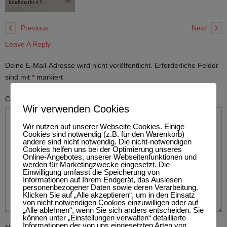
Previous
Next
Leave A Reply
Deine E-Mail-Adresse wird nicht veröffentlicht.
Erforderliche Felder
sind mit
*
markiert
Comment
Wir verwenden Cookies
Wir nutzen auf unserer Webseite Cookies. Einige
Cookies sind notwendig (z.B. für den Warenkorb)
andere sind nicht notwendig. Die nicht-notwendigen
Cookies helfen uns bei der Optimierung unseres
Online-Angebotes, unserer Webseitenfunktionen und
werden für Marketingzwecke eingesetzt. Die
Einwilligung umfasst die Speicherung von
Informationen auf Ihrem Endgerät, das Auslesen
personenbezogener Daten sowie deren Verarbeitung.
Klicken Sie auf „Alle akzeptieren“, um in den Einsatz
von nicht notwendigen Cookies einzuwilligen oder auf
„Alle ablehnen“, wenn Sie sich anders entscheiden. Sie
können unter „Einstellungen verwalten“ detaillierte
Informationen der von uns eingesetzten Arten von