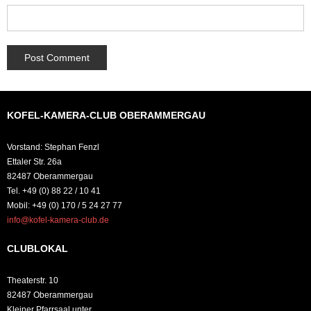
KOFEL-KAMERA-CLUB OBERAMMERGAU
Vorstand: Stephan Fenzl
Ettaler Str. 26a
82487 Oberammergau
Tel. +49 (0) 88 22 / 10 41
Mobil: +49 (0) 170 / 5 24 27 77
info@kofel-kamera-club.de
CLUBLOKAL
Theaterstr. 10
82487 Oberammergau
Kleiner Pfarrsaal unter