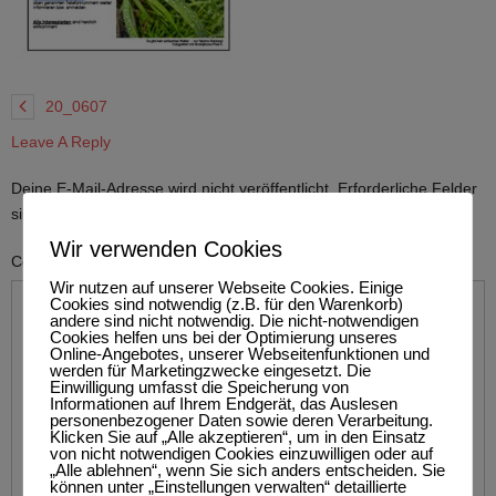
20_0607
Leave A Reply
Deine E-Mail-Adresse wird nicht veröffentlicht.
Erforderliche Felder
sind mit
*
markiert
Wir verwenden Cookies
Comment
Wir nutzen auf unserer Webseite Cookies. Einige
Cookies sind notwendig (z.B. für den Warenkorb)
andere sind nicht notwendig. Die nicht-notwendigen
Cookies helfen uns bei der Optimierung unseres
Online-Angebotes, unserer Webseitenfunktionen und
werden für Marketingzwecke eingesetzt. Die
Einwilligung umfasst die Speicherung von
Informationen auf Ihrem Endgerät, das Auslesen
personenbezogener Daten sowie deren Verarbeitung.
Klicken Sie auf „Alle akzeptieren“, um in den Einsatz
von nicht notwendigen Cookies einzuwilligen oder auf
„Alle ablehnen“, wenn Sie sich anders entscheiden. Sie
können unter „Einstellungen verwalten“ detaillierte