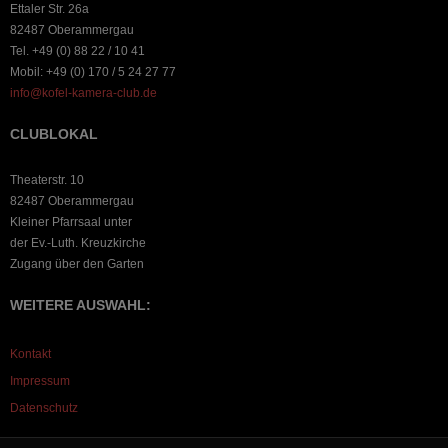
Ettaler Str. 26a
82487 Oberammergau
Tel. +49 (0) 88 22 / 10 41
Mobil: +49 (0) 170 / 5 24 27 77
info@kofel-kamera-club.de
CLUBLOKAL
Theaterstr. 10
82487 Oberammergau
Kleiner Pfarrsaal unter
der Ev.-Luth. Kreuzkirche
Zugang über den Garten
WEITERE AUSWAHL:
Kontakt
Impressum
Datenschutz