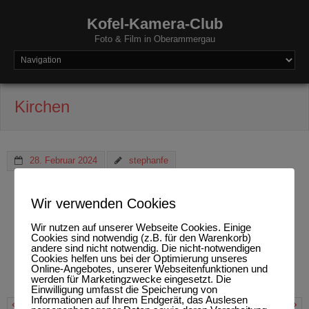
Kofel-Kamera-Club
Foto & Film in Oberammergau
Kirchen
28. Februar 2024
stephanfe
Wir verwenden Cookies
St. Andreas bei Etting
Wir nutzen auf unserer Webseite Cookies. Einige
Cookies sind notwendig (z.B. für den Warenkorb)
andere sind nicht notwendig. Die nicht-notwendigen
Cookies helfen uns bei der Optimierung unseres
Online-Angebotes, unserer Webseitenfunktionen und
werden für Marketingzwecke eingesetzt. Die
Einwilligung umfasst die Speicherung von
Informationen auf Ihrem Endgerät, das Auslesen
Etting
Slowenien