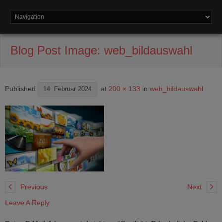
Blog Post Image:
web_bildauswahl
Published
at
200 × 133
in
web_bildauswahl
14. Februar 2024
Previous
Next
Leave A Reply