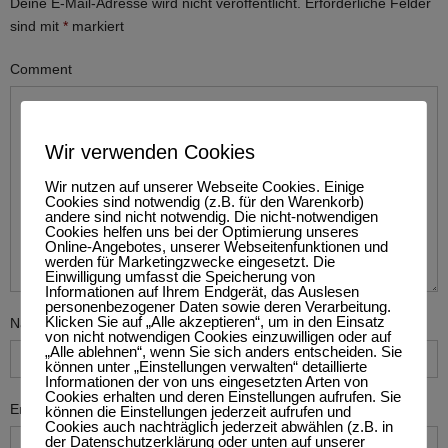
Deine E-Mail-Adresse wird nicht veröffentlicht.
Erforderliche Felder
sind mit
*
markiert
Comment
Wir verwenden Cookies
Wir nutzen auf unserer Webseite Cookies. Einige
Cookies sind notwendig (z.B. für den Warenkorb)
andere sind nicht notwendig. Die nicht-notwendigen
Cookies helfen uns bei der Optimierung unseres
Online-Angebotes, unserer Webseitenfunktionen und
werden für Marketingzwecke eingesetzt. Die
Einwilligung umfasst die Speicherung von
Informationen auf Ihrem Endgerät, das Auslesen
personenbezogener Daten sowie deren Verarbeitung.
Klicken Sie auf „Alle akzeptieren“, um in den Einsatz
Name
*
von nicht notwendigen Cookies einzuwilligen oder auf
„Alle ablehnen“, wenn Sie sich anders entscheiden. Sie
können unter „Einstellungen verwalten“ detaillierte
Informationen der von uns eingesetzten Arten von
Cookies erhalten und deren Einstellungen aufrufen. Sie
Email
*
können die Einstellungen jederzeit aufrufen und
Cookies auch nachträglich jederzeit abwählen (z.B. in
der Datenschutzerklärung oder unten auf unserer